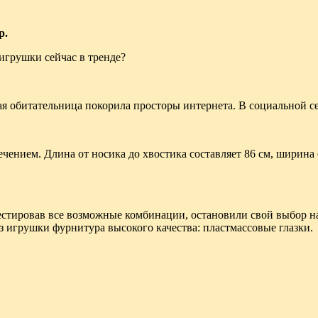
р.
 игрушки сейчас в тренде?
ая обитательница покорила просторы интернета. В социальной
ением. Длина от носика до хвостика составляет 86 см, ширина 
стировав все возможные комбинации, остановили свой выбор на
з игрушки фурнитура высокого качества: пластмассовые глазки.