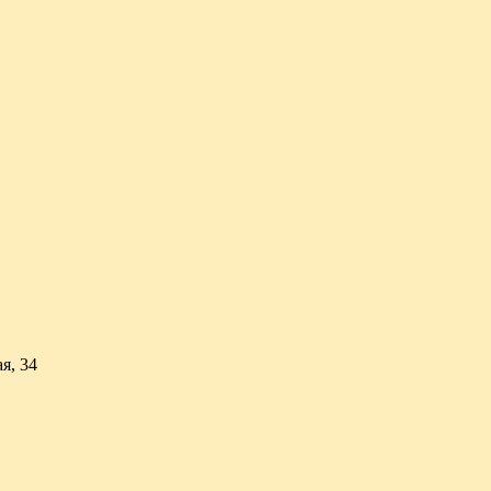
я, 34