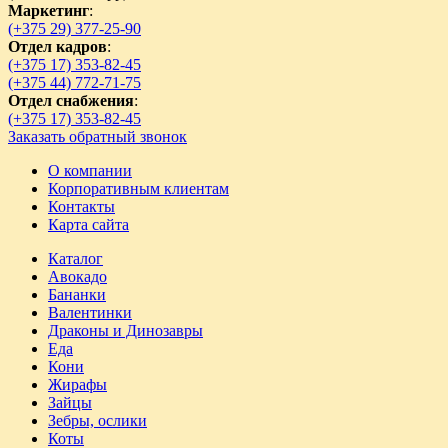
Маркетинг
:
(+375 29) 377-25-90
Отдел кадров
:
(+375 17) 353-82-45
(+375 44) 772-71-75
Отдел снабжения
:
(+375 17) 353-82-45
Заказать обратный звонок
О компании
Корпоративным клиентам
Контакты
Карта сайта
Каталог
Авокадо
Бананки
Валентинки
Драконы и Динозавры
Еда
Кони
Жирафы
Зайцы
Зебры, ослики
Коты