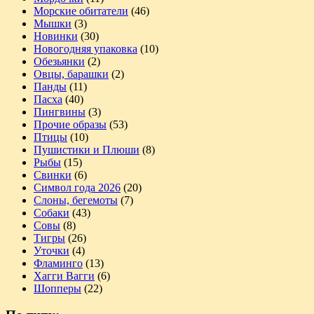
Морские обитатели
(46)
Мышки
(3)
Новинки
(30)
Новогодняя упаковка
(10)
Обезьянки
(2)
Овцы, барашки
(2)
Панды
(11)
Пасха
(40)
Пингвины
(3)
Прочие образы
(53)
Птицы
(10)
Пушистики и Плюши
(8)
Рыбы
(15)
Свинки
(6)
Символ года 2026
(20)
Слоны, бегемоты
(7)
Собаки
(43)
Совы
(8)
Тигры
(26)
Уточки
(4)
Фламинго
(13)
Хагги Вагги
(6)
Шопперы
(22)