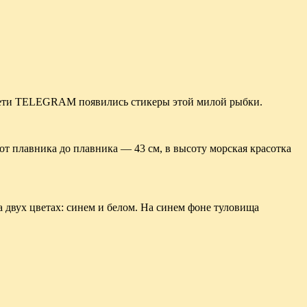
 сети TELEGRAM появились стикеры этой милой рыбки.
от плавника до плавника — 43 см, в высоту морская красотка
 двух цветах: синем и белом. На синем фоне туловища