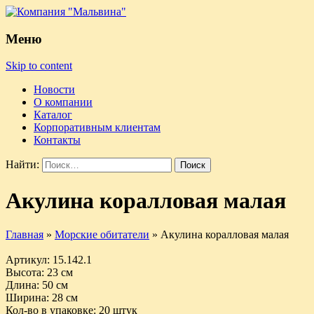
Меню
Skip to content
Новости
О компании
Каталог
Корпоративным клиентам
Контакты
Найти:
Акулина коралловая малая
Главная
»
Морские обитатели
»
Акулина коралловая малая
Артикул
: 15.142.1
Высота
: 23 см
Длина
: 50 см
Ширина
: 28 см
Кол-во в упаковке
: 20 штук