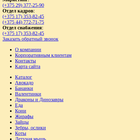
(+375 29) 377-25-90
Отдел кадров
:
(+375 17) 353-82-45
(+375 44) 772-71-75
Отдел снабжения
:
(+375 17) 353-82-45
Заказать обратный звонок
О компании
Корпоративным клиентам
Контакты
Карта сайта
Каталог
Авокадо
Бананки
Валентинки
Драконы и Динозавры
Еда
Кони
Жирафы
Зайцы
Зебры, ослики
Коты
Летучая мышь