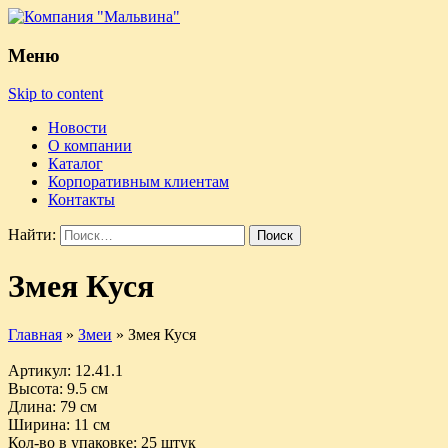
Меню
Skip to content
Новости
О компании
Каталог
Корпоративным клиентам
Контакты
Найти:
Змея Куся
Главная
»
Змеи
»
Змея Куся
Артикул
: 12.41.1
Высота
: 9.5 см
Длина
: 79 см
Ширина
: 11 см
Кол-во в упаковке
: 25 штук