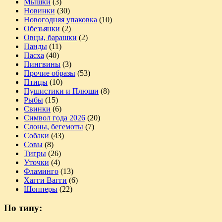
Мышки
(3)
Новинки
(30)
Новогодняя упаковка
(10)
Обезьянки
(2)
Овцы, барашки
(2)
Панды
(11)
Пасха
(40)
Пингвины
(3)
Прочие образы
(53)
Птицы
(10)
Пушистики и Плюши
(8)
Рыбы
(15)
Свинки
(6)
Символ года 2026
(20)
Слоны, бегемоты
(7)
Собаки
(43)
Совы
(8)
Тигры
(26)
Уточки
(4)
Фламинго
(13)
Хагги Вагги
(6)
Шопперы
(22)
По типу: