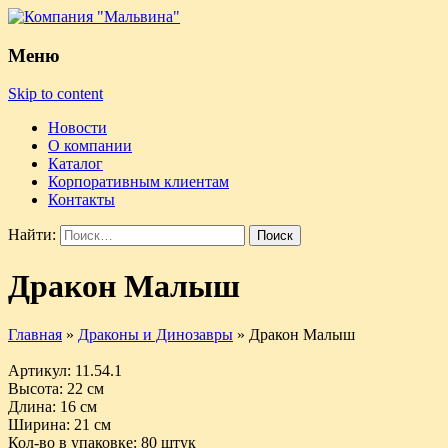
Меню
Skip to content
Новости
О компании
Каталог
Корпоративным клиентам
Контакты
Найти:
Дракон Малыш
Главная
»
Драконы и Динозавры
»
Дракон Малыш
Артикул
: 11.54.1
Высота
: 22 см
Длина
: 16 см
Ширина
: 21 см
Кол-во в упаковке
: 80 штук