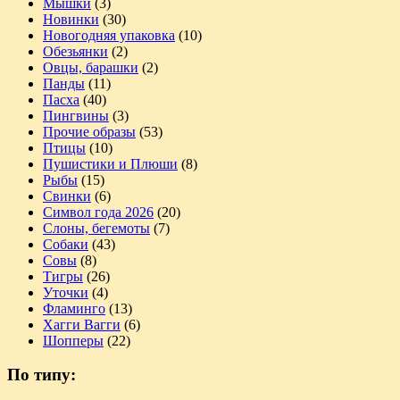
Мышки
(3)
Новинки
(30)
Новогодняя упаковка
(10)
Обезьянки
(2)
Овцы, барашки
(2)
Панды
(11)
Пасха
(40)
Пингвины
(3)
Прочие образы
(53)
Птицы
(10)
Пушистики и Плюши
(8)
Рыбы
(15)
Свинки
(6)
Символ года 2026
(20)
Слоны, бегемоты
(7)
Собаки
(43)
Совы
(8)
Тигры
(26)
Уточки
(4)
Фламинго
(13)
Хагги Вагги
(6)
Шопперы
(22)
По типу: