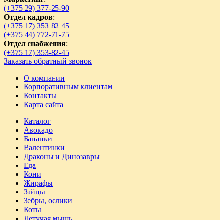
(+375 29) 377-25-90
Отдел кадров
:
(+375 17) 353-82-45
(+375 44) 772-71-75
Отдел снабжения
:
(+375 17) 353-82-45
Заказать обратный звонок
О компании
Корпоративным клиентам
Контакты
Карта сайта
Каталог
Авокадо
Бананки
Валентинки
Драконы и Динозавры
Еда
Кони
Жирафы
Зайцы
Зебры, ослики
Коты
Летучая мышь