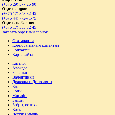
(+375 29) 377-25-90
Отдел кадров
:
(+375 17) 353-82-45
(+375 44) 772-71-75
Отдел снабжения
:
(+375 17) 353-82-45
Заказать обратный звонок
О компании
Корпоративным клиентам
Контакты
Карта сайта
Каталог
Авокадо
Бананки
Валентинки
Драконы и Динозавры
Еда
Кони
Жирафы
Зайцы
Зебры, ослики
Коты
Летучая мышь