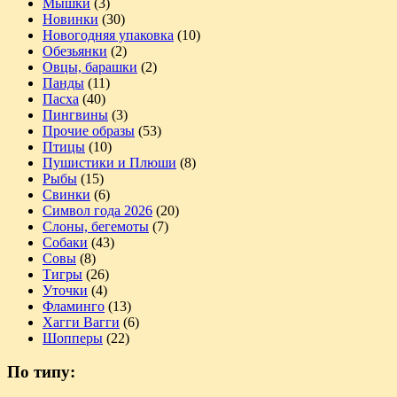
Мышки
(3)
Новинки
(30)
Новогодняя упаковка
(10)
Обезьянки
(2)
Овцы, барашки
(2)
Панды
(11)
Пасха
(40)
Пингвины
(3)
Прочие образы
(53)
Птицы
(10)
Пушистики и Плюши
(8)
Рыбы
(15)
Свинки
(6)
Символ года 2026
(20)
Слоны, бегемоты
(7)
Собаки
(43)
Совы
(8)
Тигры
(26)
Уточки
(4)
Фламинго
(13)
Хагги Вагги
(6)
Шопперы
(22)
По типу: