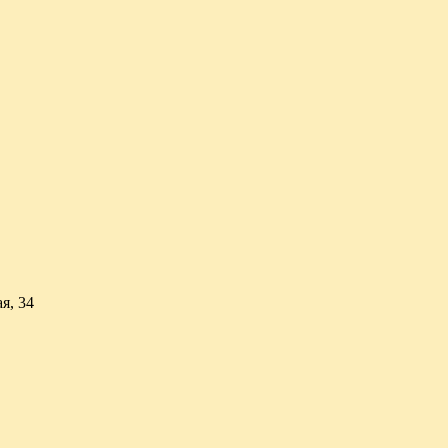
я, 34