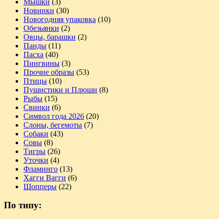
Мышки
(3)
Новинки
(30)
Новогодняя упаковка
(10)
Обезьянки
(2)
Овцы, барашки
(2)
Панды
(11)
Пасха
(40)
Пингвины
(3)
Прочие образы
(53)
Птицы
(10)
Пушистики и Плюши
(8)
Рыбы
(15)
Свинки
(6)
Символ года 2026
(20)
Слоны, бегемоты
(7)
Собаки
(43)
Совы
(8)
Тигры
(26)
Уточки
(4)
Фламинго
(13)
Хагги Вагги
(6)
Шопперы
(22)
По типу: