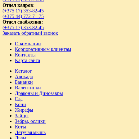
Отдел кадров
:
(+375 17) 353-82-45
(+375 44) 772-71-75
Отдел снабжения
:
(+375 17) 353-82-45
Заказать обратный звонок
О компании
Корпоративным клиентам
Контакты
Карта сайта
Каталог
Авокадо
Бананки
Валентинки
Драконы и Динозавры
Еда
Кони
Жирафы
Зайцы
Зебры, ослики
Коты
Летучая мышь
Львы