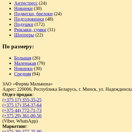
Антистресс
(24)
Новинки
(30)
Подвески, брелоки
(24)
Подголовники
(48)
Подушки
(172)
Рюкзаки, сумки
(31)
Шопперы
(22)
По размеру:
Большая
(26)
Маленькая
(79)
Новинки
(30)
Средняя
(94)
ЗАО «Фирма Мальвина»
Адрес: 220006, Республика Беларусь, г. Минск, ул. Надеждинска
Отдел продаж
:
(+375 17) 355-35-25
(+375 17) 354-37-64
(+375 44) 772-71-73
(+375 29) 361-00-56
(
Viber,
WhatsApp)
Маркетинг
:
(+375 29) 377-25-90