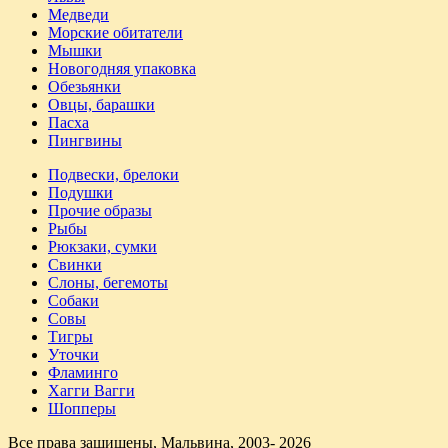
Медведи
Морские обитатели
Мышки
Новогодняя упаковка
Обезьянки
Овцы, барашки
Пасха
Пингвины
Подвески, брелоки
Подушки
Прочие образы
Рыбы
Рюкзаки, сумки
Свинки
Слоны, бегемоты
Собаки
Совы
Тигры
Уточки
Фламинго
Хагги Вагги
Шопперы
Все права защищены, Мальвина, 2003- 2026