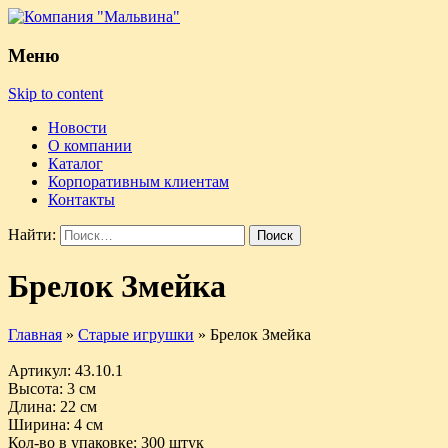
Меню
Skip to content
Новости
О компании
Каталог
Корпоративным клиентам
Контакты
Найти:
Брелок Змейка
Главная
»
Старые игрушки
»
Брелок Змейка
Артикул
: 43.10.1
Высота
: 3 см
Длина
: 22 см
Ширина
: 4 см
Кол-во в упаковке
: 300 штук