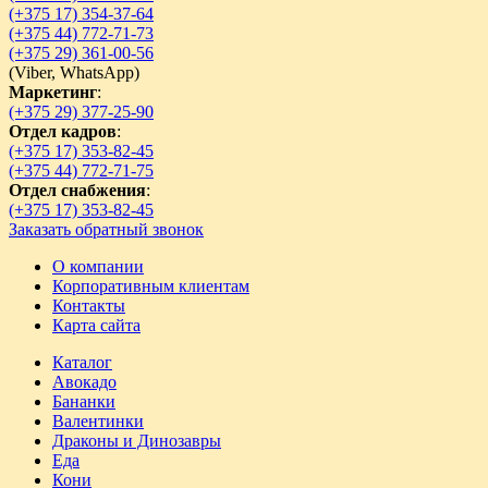
(+375 17) 354-37-64
(+375 44) 772-71-73
(+375 29) 361-00-56
(
Viber,
WhatsApp)
Маркетинг
:
(+375 29) 377-25-90
Отдел кадров
:
(+375 17) 353-82-45
(+375 44) 772-71-75
Отдел снабжения
:
(+375 17) 353-82-45
Заказать обратный звонок
О компании
Корпоративным клиентам
Контакты
Карта сайта
Каталог
Авокадо
Бананки
Валентинки
Драконы и Динозавры
Еда
Кони