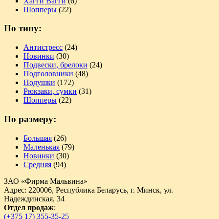
Хагги Вагги
(6)
Шопперы
(22)
По типу:
Антистресс
(24)
Новинки
(30)
Подвески, брелоки
(24)
Подголовники
(48)
Подушки
(172)
Рюкзаки, сумки
(31)
Шопперы
(22)
По размеру:
Большая
(26)
Маленькая
(79)
Новинки
(30)
Средняя
(94)
ЗАО «Фирма Мальвина»
Адрес: 220006, Республика Беларусь, г. Минск, ул.
Надеждинская, 34
Отдел продаж
:
(+375 17) 355-35-25