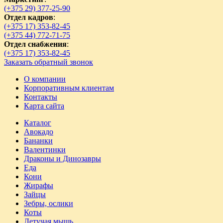
(+375 29) 377-25-90
Отдел кадров
:
(+375 17) 353-82-45
(+375 44) 772-71-75
Отдел снабжения
:
(+375 17) 353-82-45
Заказать обратный звонок
О компании
Корпоративным клиентам
Контакты
Карта сайта
Каталог
Авокадо
Бананки
Валентинки
Драконы и Динозавры
Еда
Кони
Жирафы
Зайцы
Зебры, ослики
Коты
Летучая мышь