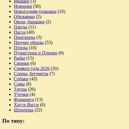
Мышки
(3)
Новинки
(30)
Новогодняя упаковка
(10)
Обезьянки
(2)
Овцы, барашки
(2)
Панды
(11)
Пасха
(40)
Пингвины
(3)
Прочие образы
(53)
Птицы
(10)
Пушистики и Плюши
(8)
Рыбы
(15)
Свинки
(6)
Символ года 2026
(20)
Слоны, бегемоты
(7)
Собаки
(43)
Совы
(8)
Тигры
(26)
Уточки
(4)
Фламинго
(13)
Хагги Вагги
(6)
Шопперы
(22)
По типу: