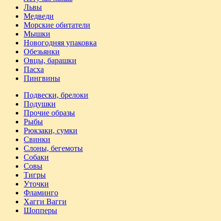
Львы
Медведи
Морские обитатели
Мышки
Новогодняя упаковка
Обезьянки
Овцы, барашки
Пасха
Пингвины
Подвески, брелоки
Подушки
Прочие образы
Рыбы
Рюкзаки, сумки
Свинки
Слоны, бегемоты
Собаки
Совы
Тигры
Уточки
Фламинго
Хагги Вагги
Шопперы