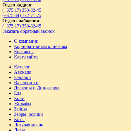
Отдел кадров
:
(+375 17) 353-82-45
(+375 44) 772-71-75
Отдел снабжения
:
(+375 17) 353-82-45
Заказать обратный звонок
О компании
Корпоративным клиентам
Контакты
Карта сайта
Каталог
Авокадо
Бананки
Валентинки
Драконы и Динозавры
Еда
Кони
Жирафы
Зайцы
Зебры, ослики
Коты
Летучая мышь
Львы