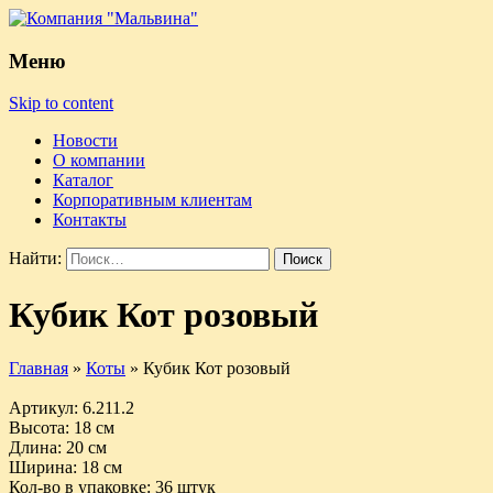
Меню
Skip to content
Новости
О компании
Каталог
Корпоративным клиентам
Контакты
Найти:
Кубик Кот розовый
Главная
»
Коты
»
Кубик Кот розовый
Артикул
: 6.211.2
Высота
: 18 см
Длина
: 20 см
Ширина
: 18 см
Кол-во в упаковке
: 36 штук