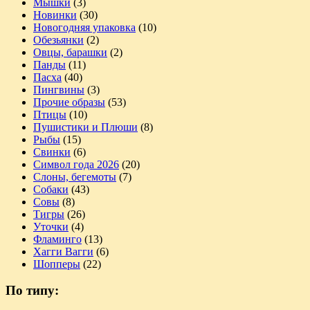
Мышки
(3)
Новинки
(30)
Новогодняя упаковка
(10)
Обезьянки
(2)
Овцы, барашки
(2)
Панды
(11)
Пасха
(40)
Пингвины
(3)
Прочие образы
(53)
Птицы
(10)
Пушистики и Плюши
(8)
Рыбы
(15)
Свинки
(6)
Символ года 2026
(20)
Слоны, бегемоты
(7)
Собаки
(43)
Совы
(8)
Тигры
(26)
Уточки
(4)
Фламинго
(13)
Хагги Вагги
(6)
Шопперы
(22)
По типу: