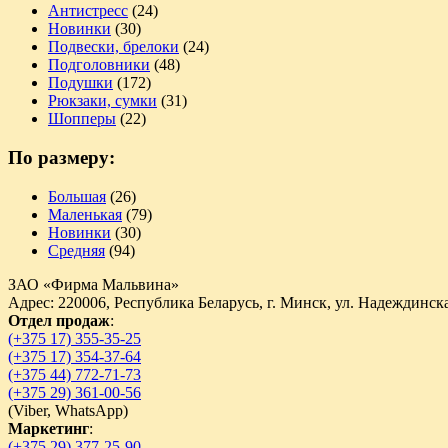
Антистресс
(24)
Новинки
(30)
Подвески, брелоки
(24)
Подголовники
(48)
Подушки
(172)
Рюкзаки, сумки
(31)
Шопперы
(22)
По размеру:
Большая
(26)
Маленькая
(79)
Новинки
(30)
Средняя
(94)
ЗАО «Фирма Мальвина»
Адрес: 220006, Республика Беларусь, г. Минск, ул. Надеждинска
Отдел продаж
:
(+375 17) 355-35-25
(+375 17) 354-37-64
(+375 44) 772-71-73
(+375 29) 361-00-56
(
Viber,
WhatsApp)
Маркетинг
:
(+375 29) 377-25-90