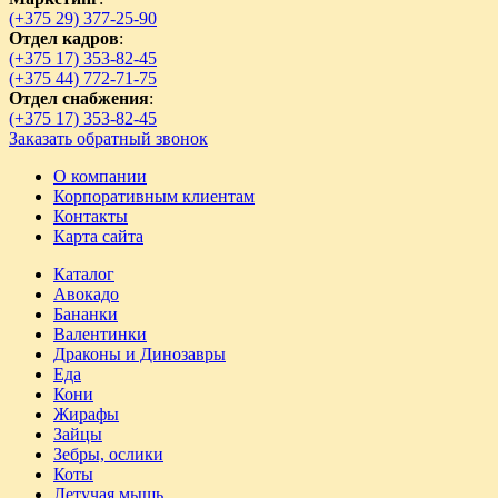
(+375 29) 377-25-90
Отдел кадров
:
(+375 17) 353-82-45
(+375 44) 772-71-75
Отдел снабжения
:
(+375 17) 353-82-45
Заказать обратный звонок
О компании
Корпоративным клиентам
Контакты
Карта сайта
Каталог
Авокадо
Бананки
Валентинки
Драконы и Динозавры
Еда
Кони
Жирафы
Зайцы
Зебры, ослики
Коты
Летучая мышь