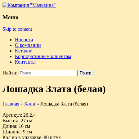
Меню
Skip to content
Новости
О компании
Каталог
Корпоративным клиентам
Контакты
Найти:
Лошадка Злата (белая)
Главная
»
Кони
»
Лошадка Злата (белая)
Артикул
: 26.2.4
Высота
: 27 см
Длина
: 16 см
Ширина
: 9 см
Кол-во в упаковке
: 80 штук