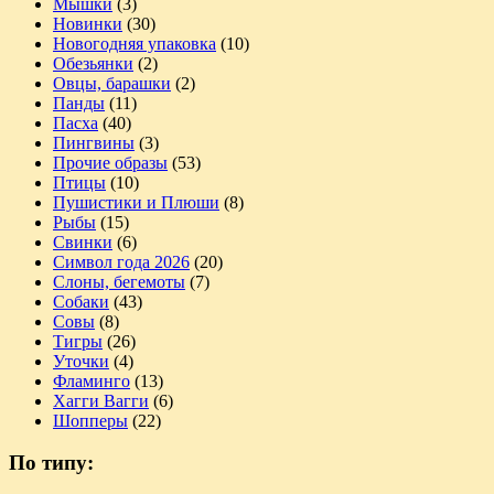
Мышки
(3)
Новинки
(30)
Новогодняя упаковка
(10)
Обезьянки
(2)
Овцы, барашки
(2)
Панды
(11)
Пасха
(40)
Пингвины
(3)
Прочие образы
(53)
Птицы
(10)
Пушистики и Плюши
(8)
Рыбы
(15)
Свинки
(6)
Символ года 2026
(20)
Слоны, бегемоты
(7)
Собаки
(43)
Совы
(8)
Тигры
(26)
Уточки
(4)
Фламинго
(13)
Хагги Вагги
(6)
Шопперы
(22)
По типу: