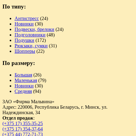
По типу:
Антистресс
(24)
Новинки
(30)
Подвески, брелоки
(24)
Подголовники
(48)
Подушки
(172)
Рюкзаки, сумки
(31)
Шопперы
(22)
По размеру:
Большая
(26)
Маленькая
(79)
Новинки
(30)
Средняя
(94)
ЗАО «Фирма Мальвина»
Адрес: 220006, Республика Беларусь, г. Минск, ул.
Надеждинская, 34
Отдел продаж
:
(+375 17) 355-35-25
(+375 17) 354-37-64
(+375 44) 772-71-73