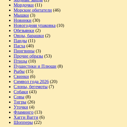
Мордочки
(11)
Морские обитатели
(46)
Мышки
(3)
Новинки
(30)
Новогодняя упаковка
(10)
Обезьянки
(2)
Овцы, барашки
(2)
Панды
(11)
Пасха
(40)
Пингвины
(3)
Прочие образы
(53)
Птицы
(10)
Пушистики и Плюши
(8)
Рыбы
(15)
Свинки
(6)
Символ года 2026
(20)
Слоны, бегемоты
(7)
Собаки
(43)
Совы
(8)
Тигры
(26)
Уточки
(4)
Фламинго
(13)
Хагги Вагги
(6)
Шопперы
(22)