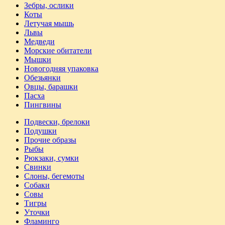
Зебры, ослики
Коты
Летучая мышь
Львы
Медведи
Морские обитатели
Мышки
Новогодняя упаковка
Обезьянки
Овцы, барашки
Пасха
Пингвины
Подвески, брелоки
Подушки
Прочие образы
Рыбы
Рюкзаки, сумки
Свинки
Слоны, бегемоты
Собаки
Совы
Тигры
Уточки
Фламинго