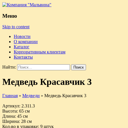
Меню
Skip to content
Новости
О компании
Каталог
Корпоративным клиентам
Контакты
Найти:
Медведь Красавчик 3
Главная
»
Медведи
»
Медведь Красавчик 3
Артикул
: 2.311.3
Высота
: 65 см
Длина
: 45 см
Ширина
: 28 см
Кол-во в упаковке
: 9 штук