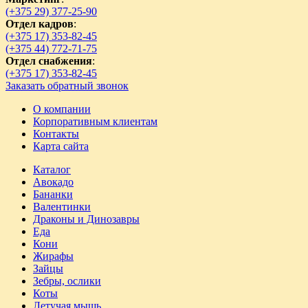
(+375 29) 377-25-90
Отдел кадров
:
(+375 17) 353-82-45
(+375 44) 772-71-75
Отдел снабжения
:
(+375 17) 353-82-45
Заказать обратный звонок
О компании
Корпоративным клиентам
Контакты
Карта сайта
Каталог
Авокадо
Бананки
Валентинки
Драконы и Динозавры
Еда
Кони
Жирафы
Зайцы
Зебры, ослики
Коты
Летучая мышь