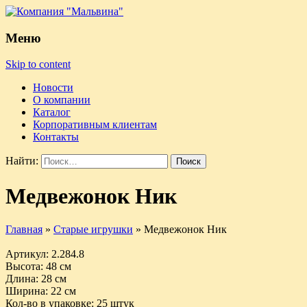
Меню
Skip to content
Новости
О компании
Каталог
Корпоративным клиентам
Контакты
Найти:
Медвежонок Ник
Главная
»
Старые игрушки
»
Медвежонок Ник
Артикул
: 2.284.8
Высота
: 48 см
Длина
: 28 см
Ширина
: 22 см
Кол-во в упаковке
: 25 штук