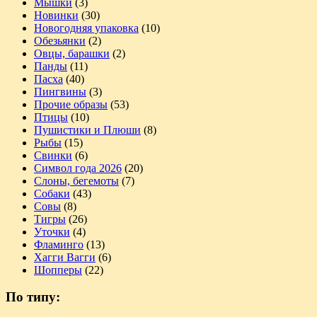
Мышки
(3)
Новинки
(30)
Новогодняя упаковка
(10)
Обезьянки
(2)
Овцы, барашки
(2)
Панды
(11)
Пасха
(40)
Пингвины
(3)
Прочие образы
(53)
Птицы
(10)
Пушистики и Плюши
(8)
Рыбы
(15)
Свинки
(6)
Символ года 2026
(20)
Слоны, бегемоты
(7)
Собаки
(43)
Совы
(8)
Тигры
(26)
Уточки
(4)
Фламинго
(13)
Хагги Вагги
(6)
Шопперы
(22)
По типу: