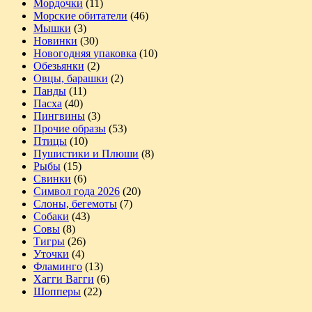
Мордочки
(11)
Морские обитатели
(46)
Мышки
(3)
Новинки
(30)
Новогодняя упаковка
(10)
Обезьянки
(2)
Овцы, барашки
(2)
Панды
(11)
Пасха
(40)
Пингвины
(3)
Прочие образы
(53)
Птицы
(10)
Пушистики и Плюши
(8)
Рыбы
(15)
Свинки
(6)
Символ года 2026
(20)
Слоны, бегемоты
(7)
Собаки
(43)
Совы
(8)
Тигры
(26)
Уточки
(4)
Фламинго
(13)
Хагги Вагги
(6)
Шопперы
(22)