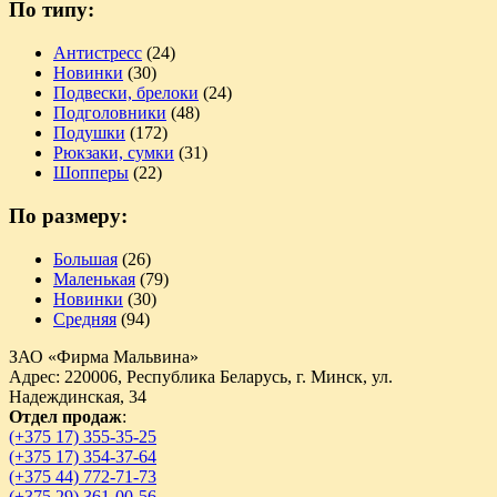
По типу:
Антистресс
(24)
Новинки
(30)
Подвески, брелоки
(24)
Подголовники
(48)
Подушки
(172)
Рюкзаки, сумки
(31)
Шопперы
(22)
По размеру:
Большая
(26)
Маленькая
(79)
Новинки
(30)
Средняя
(94)
ЗАО «Фирма Мальвина»
Адрес: 220006, Республика Беларусь, г. Минск, ул.
Надеждинская, 34
Отдел продаж
:
(+375 17) 355-35-25
(+375 17) 354-37-64
(+375 44) 772-71-73
(+375 29) 361-00-56