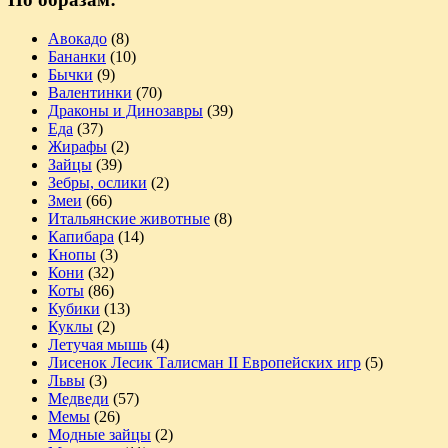
Авокадо
(8)
Бананки
(10)
Бычки
(9)
Валентинки
(70)
Драконы и Динозавры
(39)
Еда
(37)
Жирафы
(2)
Зайцы
(39)
Зебры, ослики
(2)
Змеи
(66)
Итальянские животные
(8)
Капибара
(14)
Кнопы
(3)
Кони
(32)
Коты
(86)
Кубики
(13)
Куклы
(2)
Летучая мышь
(4)
Лисенок Лесик Талисман II Европейских игр
(5)
Львы
(3)
Медведи
(57)
Мемы
(26)
Модные зайцы
(2)