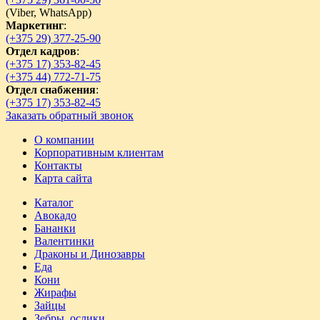
(
Viber,
WhatsApp)
Маркетинг
:
(+375 29) 377-25-90
Отдел кадров
:
(+375 17) 353-82-45
(+375 44) 772-71-75
Отдел снабжения
:
(+375 17) 353-82-45
Заказать обратный звонок
О компании
Корпоративным клиентам
Контакты
Карта сайта
Каталог
Авокадо
Бананки
Валентинки
Драконы и Динозавры
Еда
Кони
Жирафы
Зайцы
Зебры, ослики