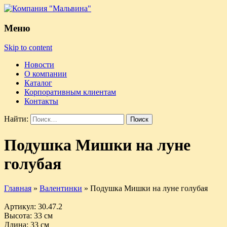
Меню
Skip to content
Новости
О компании
Каталог
Корпоративным клиентам
Контакты
Найти:
Подушка Мишки на луне
голубая
Главная
»
Валентинки
»
Подушка Мишки на луне голубая
Артикул
: 30.47.2
Высота
: 33 см
Длина
: 33 см