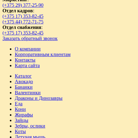
(+375 29) 377-25-90
Отдел кадров
:
(+375 17) 353-82-45
(+375 44) 772-71-75
Отдел снабжения
:
(+375 17) 353-82-45
Заказать обратный звонок
О компании
Корпоративным клиентам
Контакты
Карта сайта
Каталог
Авокадо
Бананки
Валентинки
Драконы и Динозавры
Еда
Кони
Жирафы
Зайцы
Зебры, ослики
Коты
Летучая мышь