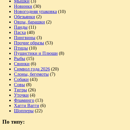
Мышки
(3)
Новинки
(30)
Новогодняя упаковка
(10)
Обезьянки
(2)
Овцы, барашки
(2)
Панды
(11)
Пасха
(40)
Пингвины
(3)
Прочие образы
(53)
Птицы
(10)
Пушистики и Плюши
(8)
Рыбы
(15)
Свинки
(6)
Символ года 2026
(20)
Слоны, бегемоты
(7)
Собаки
(43)
Совы
(8)
Тигры
(26)
Уточки
(4)
Фламинго
(13)
Хагги Вагги
(6)
Шопперы
(22)
По типу: