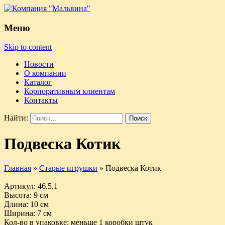
Меню
Skip to content
Новости
О компании
Каталог
Корпоративным клиентам
Контакты
Найти:
Подвеска Котик
Главная
»
Старые игрушки
»
Подвеска Котик
Артикул
: 46.5.1
Высота
: 9 см
Длина
: 10 см
Ширина
: 7 см
Кол-во в упаковке
: меньше 1 коробки штук