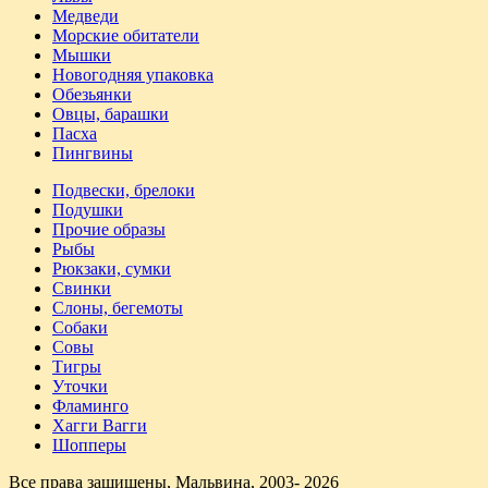
Медведи
Морские обитатели
Мышки
Новогодняя упаковка
Обезьянки
Овцы, барашки
Пасха
Пингвины
Подвески, брелоки
Подушки
Прочие образы
Рыбы
Рюкзаки, сумки
Свинки
Слоны, бегемоты
Собаки
Совы
Тигры
Уточки
Фламинго
Хагги Вагги
Шопперы
Все права защищены, Мальвина, 2003- 2026