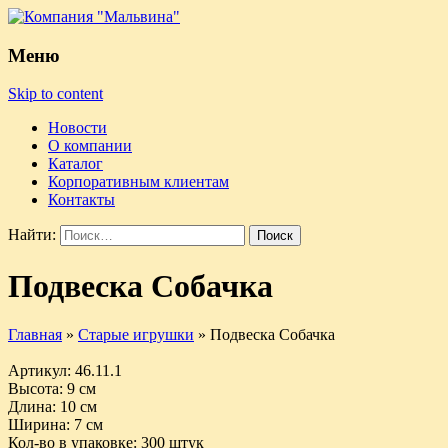
Меню
Skip to content
Новости
О компании
Каталог
Корпоративным клиентам
Контакты
Найти:
Подвеска Собачка
Главная
»
Старые игрушки
»
Подвеска Собачка
Артикул
: 46.11.1
Высота
: 9 см
Длина
: 10 см
Ширина
: 7 см
Кол-во в упаковке
: 300 штук