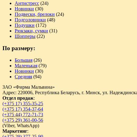
Антистресс
(24)
Новинки
(30)
Подвески, брелоки
(24)
Подголовники
(48)
Подушки
(172)
Рюкзаки, сумки
(31)
Шопперы
(22)
По размеру:
Большая
(26)
Маленькая
(79)
Новинки
(30)
Средняя
(94)
ЗАО «Фирма Мальвина»
Адрес: 220006, Республика Беларусь, г. Минск, ул. Надеждинска
Отдел продаж
:
(+375 17) 355-35-25
(+375 17) 354-37-64
(+375 44) 772-71-73
(+375 29) 361-00-56
(
Viber,
WhatsApp)
Маркетинг
:
(+375 29) 377-25-90