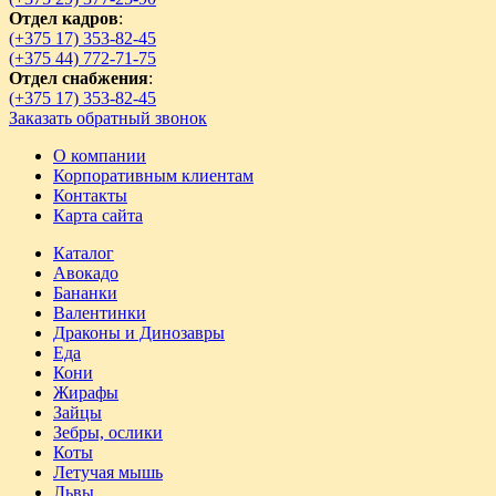
Отдел кадров
:
(+375 17) 353-82-45
(+375 44) 772-71-75
Отдел снабжения
:
(+375 17) 353-82-45
Заказать обратный звонок
О компании
Корпоративным клиентам
Контакты
Карта сайта
Каталог
Авокадо
Бананки
Валентинки
Драконы и Динозавры
Еда
Кони
Жирафы
Зайцы
Зебры, ослики
Коты
Летучая мышь
Львы