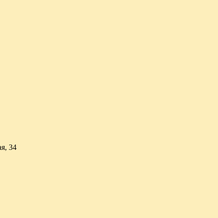
я, 34