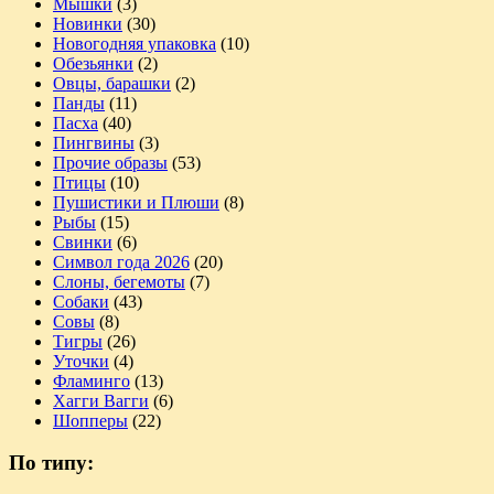
Мышки
(3)
Новинки
(30)
Новогодняя упаковка
(10)
Обезьянки
(2)
Овцы, барашки
(2)
Панды
(11)
Пасха
(40)
Пингвины
(3)
Прочие образы
(53)
Птицы
(10)
Пушистики и Плюши
(8)
Рыбы
(15)
Свинки
(6)
Символ года 2026
(20)
Слоны, бегемоты
(7)
Собаки
(43)
Совы
(8)
Тигры
(26)
Уточки
(4)
Фламинго
(13)
Хагги Вагги
(6)
Шопперы
(22)
По типу: