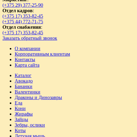
(+375 29) 377-25-90
Отдел кадров
:
(+375 17) 353-82-45
(+375 44) 772-71-75
Отдел снабжения
:
(+375 17) 353-82-45
Заказать обратный звонок
О компании
Корпоративным клиентам
Контакты
Карта сайта
Каталог
Авокадо
Бананки
Валентинки
Драконы и Динозавры
Еда
Кони
Жирафы
Зайцы
Зебры, ослики
Коты
Летучая мышь