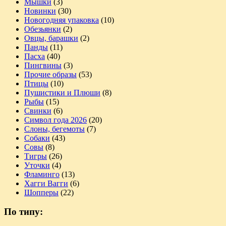
Мышки
(3)
Новинки
(30)
Новогодняя упаковка
(10)
Обезьянки
(2)
Овцы, барашки
(2)
Панды
(11)
Пасха
(40)
Пингвины
(3)
Прочие образы
(53)
Птицы
(10)
Пушистики и Плюши
(8)
Рыбы
(15)
Свинки
(6)
Символ года 2026
(20)
Слоны, бегемоты
(7)
Собаки
(43)
Совы
(8)
Тигры
(26)
Уточки
(4)
Фламинго
(13)
Хагги Вагги
(6)
Шопперы
(22)
По типу: