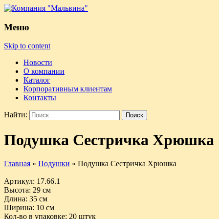
Меню
Skip to content
Новости
О компании
Каталог
Корпоративным клиентам
Контакты
Найти:
Подушка Сестричка Хрюшка
Главная
»
Подушки
»
Подушка Сестричка Хрюшка
Артикул
: 17.66.1
Высота
: 29 см
Длина
: 35 см
Ширина
: 10 см
Кол-во в упаковке
: 20 штук