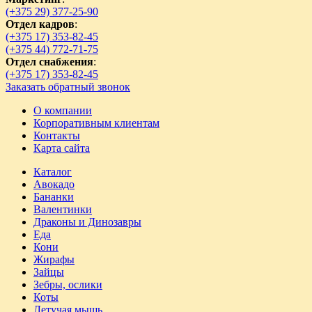
(+375 29) 377-25-90
Отдел кадров
:
(+375 17) 353-82-45
(+375 44) 772-71-75
Отдел снабжения
:
(+375 17) 353-82-45
Заказать обратный звонок
О компании
Корпоративным клиентам
Контакты
Карта сайта
Каталог
Авокадо
Бананки
Валентинки
Драконы и Динозавры
Еда
Кони
Жирафы
Зайцы
Зебры, ослики
Коты
Летучая мышь