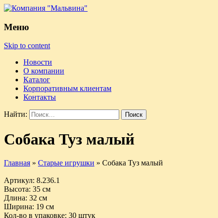
Меню
Skip to content
Новости
О компании
Каталог
Корпоративным клиентам
Контакты
Найти:
Собака Туз малый
Главная
»
Старые игрушки
»
Собака Туз малый
Артикул
: 8.236.1
Высота
: 35 см
Длина
: 32 см
Ширина
: 19 см
Кол-во в упаковке
: 30 штук