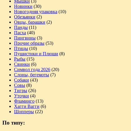
Мышки
(3)
Новинки
(30)
Новогодняя упаковка
(10)
Обезьянки
(2)
Овцы, барашки
(2)
Панды
(11)
Пасха
(40)
Пингвины
(3)
Прочие образы
(53)
Птицы
(10)
Пушистики и Плюши
(8)
Рыбы
(15)
Свинки
(6)
Символ года 2026
(20)
Слоны, бегемоты
(7)
Собаки
(43)
Совы
(8)
Тигры
(26)
Уточки
(4)
Фламинго
(13)
Хагги Вагги
(6)
Шопперы
(22)
По типу: