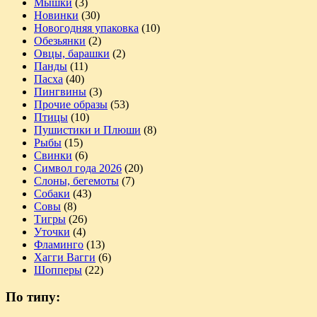
Мышки
(3)
Новинки
(30)
Новогодняя упаковка
(10)
Обезьянки
(2)
Овцы, барашки
(2)
Панды
(11)
Пасха
(40)
Пингвины
(3)
Прочие образы
(53)
Птицы
(10)
Пушистики и Плюши
(8)
Рыбы
(15)
Свинки
(6)
Символ года 2026
(20)
Слоны, бегемоты
(7)
Собаки
(43)
Совы
(8)
Тигры
(26)
Уточки
(4)
Фламинго
(13)
Хагги Вагги
(6)
Шопперы
(22)
По типу: