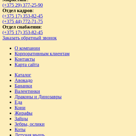
(+375 29) 377-25-90
Отдел кадров
:
(+375 17) 353-82-45
(+375 44) 772-71-75
Отдел снабжения
:
(+375 17) 353-82-45
Заказать обратный звонок
О компании
Корпоративным клиентам
Контакты
Карта сайта
Каталог
Авокадо
Бананки
Валентинки
Драконы и Динозавры
Еда
Кони
Жирафы
Зайцы
Зебры, ослики
Коты
Летучая мышь