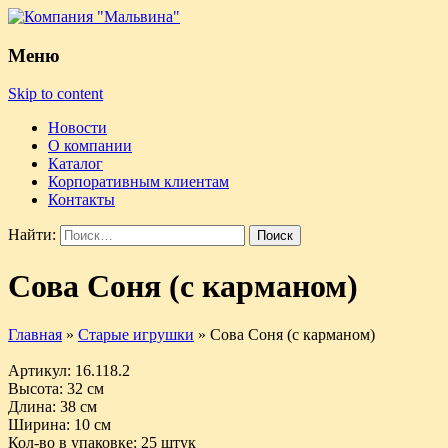
Меню
Skip to content
Новости
О компании
Каталог
Корпоративным клиентам
Контакты
Найти:
Сова Соня (с карманом)
Главная
»
Старые игрушки
»
Сова Соня (с карманом)
Артикул
: 16.118.2
Высота
: 32 см
Длина
: 38 см
Ширина
: 10 см
Кол-во в упаковке
: 25 штук