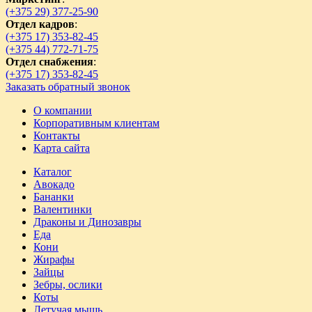
(+375 29) 377-25-90
Отдел кадров
:
(+375 17) 353-82-45
(+375 44) 772-71-75
Отдел снабжения
:
(+375 17) 353-82-45
Заказать обратный звонок
О компании
Корпоративным клиентам
Контакты
Карта сайта
Каталог
Авокадо
Бананки
Валентинки
Драконы и Динозавры
Еда
Кони
Жирафы
Зайцы
Зебры, ослики
Коты
Летучая мышь