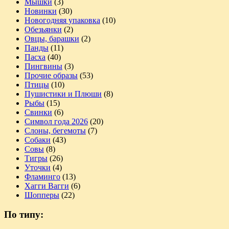
Мышки
(3)
Новинки
(30)
Новогодняя упаковка
(10)
Обезьянки
(2)
Овцы, барашки
(2)
Панды
(11)
Пасха
(40)
Пингвины
(3)
Прочие образы
(53)
Птицы
(10)
Пушистики и Плюши
(8)
Рыбы
(15)
Свинки
(6)
Символ года 2026
(20)
Слоны, бегемоты
(7)
Собаки
(43)
Совы
(8)
Тигры
(26)
Уточки
(4)
Фламинго
(13)
Хагги Вагги
(6)
Шопперы
(22)
По типу: