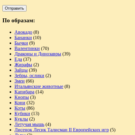
По образам:
Авокадо
(8)
Бананки
(10)
Бычки
(9)
Валентинки
(70)
Драконы и Динозавры
(39)
Еда
(37)
Жирафы
(2)
Зайцы
(39)
Зебры, ослики
(2)
Змеи
(66)
Итальянские животные
(8)
Капибара
(14)
Кнопы
(3)
Кони
(32)
Коты
(86)
Кубики
(13)
Куклы
(2)
Летучая мышь
(4)
Лисенок Лесик Талисман II Европейских игр
(5)