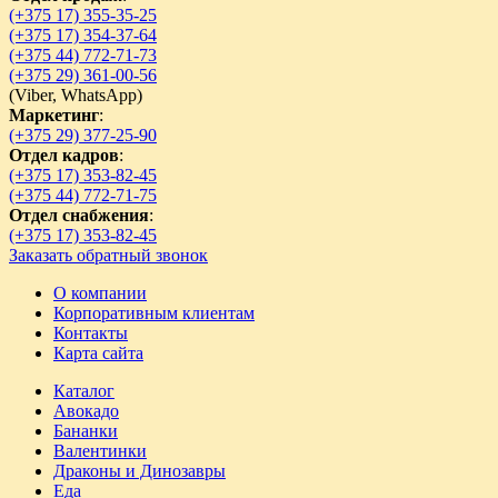
(+375 17) 355-35-25
(+375 17) 354-37-64
(+375 44) 772-71-73
(+375 29) 361-00-56
(
Viber,
WhatsApp)
Маркетинг
:
(+375 29) 377-25-90
Отдел кадров
:
(+375 17) 353-82-45
(+375 44) 772-71-75
Отдел снабжения
:
(+375 17) 353-82-45
Заказать обратный звонок
О компании
Корпоративным клиентам
Контакты
Карта сайта
Каталог
Авокадо
Бананки
Валентинки
Драконы и Динозавры
Еда