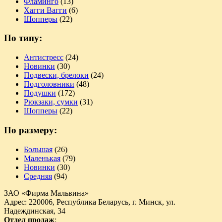
Фламинго
(13)
Хагги Вагги
(6)
Шопперы
(22)
По типу:
Антистресс
(24)
Новинки
(30)
Подвески, брелоки
(24)
Подголовники
(48)
Подушки
(172)
Рюкзаки, сумки
(31)
Шопперы
(22)
По размеру:
Большая
(26)
Маленькая
(79)
Новинки
(30)
Средняя
(94)
ЗАО «Фирма Мальвина»
Адрес: 220006, Республика Беларусь, г. Минск, ул.
Надеждинская, 34
Отдел продаж
: