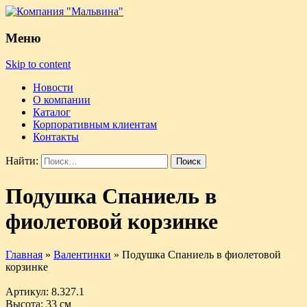
Меню
Skip to content
Новости
О компании
Каталог
Корпоративным клиентам
Контакты
Найти:
Подушка Спаниель в
фиолетовой корзинке
Главная
»
Валентинки
»
Подушка Спаниель в фиолетовой
корзинке
Артикул
: 8.327.1
Высота
: 33 см