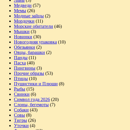
Львы
(3)
Медведи
(57)
Мемы
(26)
Модные зайцы
(2)
Мордочки
(11)
Морские обитатели
(46)
Мышки
(3)
Новинки
(30)
Новогодняя упаковка
(10)
Обезьянки
(2)
Овцы, барашки
(2)
Панды
(11)
Пасха
(40)
Пингвины
(3)
Прочие образы
(53)
Птицы
(10)
Пушистики и Плюши
(8)
Рыбы
(15)
Свинки
(6)
Символ года 2026
(20)
Слоны, бегемоты
(7)
Собаки
(43)
Совы
(8)
Тигры
(26)
Уточки
(4)