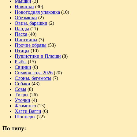
Мышки
(3)
Новинки
(30)
Новогодняя упаковка
(10)
Обезьянки
(2)
Овцы, барашки
(2)
Панды
(11)
Пасха
(40)
Пингвины
(3)
Прочие образы
(53)
Птицы
(10)
Пушистики и Плюши
(8)
Рыбы
(15)
Свинки
(6)
Символ года 2026
(20)
Слоны, бегемоты
(7)
Собаки
(43)
Совы
(8)
Тигры
(26)
Уточки
(4)
Фламинго
(13)
Хагги Вагги
(6)
Шопперы
(22)
По типу: