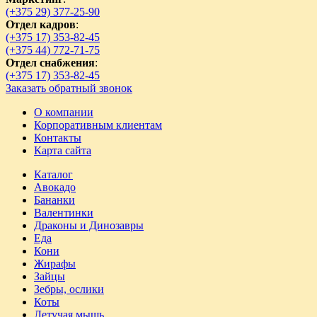
(+375 29) 377-25-90
Отдел кадров
:
(+375 17) 353-82-45
(+375 44) 772-71-75
Отдел снабжения
:
(+375 17) 353-82-45
Заказать обратный звонок
О компании
Корпоративным клиентам
Контакты
Карта сайта
Каталог
Авокадо
Бананки
Валентинки
Драконы и Динозавры
Еда
Кони
Жирафы
Зайцы
Зебры, ослики
Коты
Летучая мышь